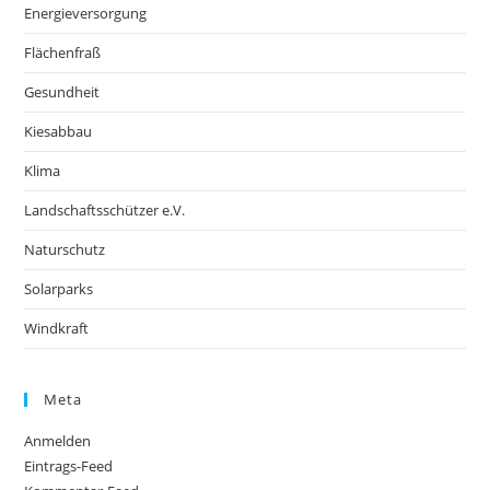
Energieversorgung
Flächenfraß
Gesundheit
Kiesabbau
Klima
Landschaftsschützer e.V.
Naturschutz
Solarparks
Windkraft
Meta
Anmelden
Eintrags-Feed