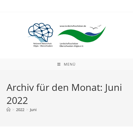
Zum
Inhalt
springen
MENÜ
Archiv für den Monat: Juni
2022
>
2022
>
Juni