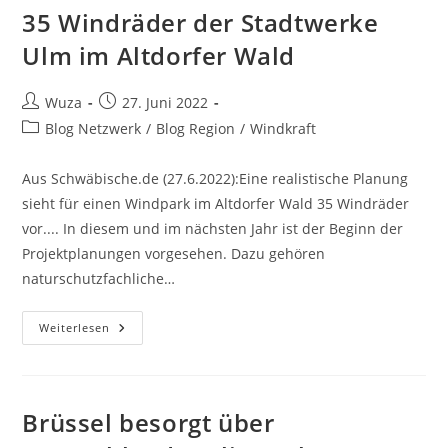
Die
35 Windräder der Stadtwerke
Ganze
Solarindustrie
Ulm im Altdorfer Wald
Mit“
Beitrags-
Beitrag
Wuza
27. Juni 2022
Autor:
veröffentlicht:
Beitrags-
Blog Netzwerk
/
Blog Region
/
Windkraft
Kategorie:
Aus Schwäbische.de (27.6.2022):Eine realistische Planung
sieht für einen Windpark im Altdorfer Wald 35 Windräder
vor.... In diesem und im nächsten Jahr ist der Beginn der
Projektplanungen vorgesehen. Dazu gehören
naturschutzfachliche…
35
Weiterlesen
Windräder
Der
Stadtwerke
Ulm
Im
Altdorfer
Brüssel besorgt über
Wald