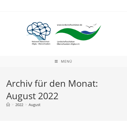
Zum
Inhalt
springen
MENÜ
Archiv für den Monat:
August 2022
>
2022
>
August