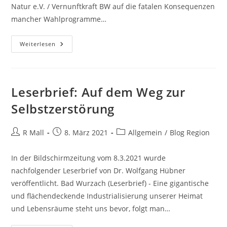
Natur e.V. / Vernunftkraft BW auf die fatalen Konsequenzen
mancher Wahlprogramme…
Landtagswahl
Weiterlesen
Gegen
Unvernunft
Leserbrief: Auf dem Weg zur
Selbstzerstörung
Beitrags-
Beitrag
Beitrags-
R Mall
8. März 2021
Allgemein
/
Blog Region
Autor:
veröffentlicht:
Kategorie:
In der Bildschirmzeitung vom 8.3.2021 wurde
nachfolgender Leserbrief von Dr. Wolfgang Hübner
veröffentlicht. Bad Wurzach (Leserbrief) - Eine gigantische
und flächendeckende Industrialisierung unserer Heimat
und Lebensräume steht uns bevor, folgt man…