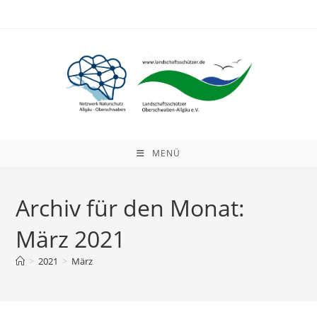
Zum
Inhalt
springen
MENÜ
Archiv für den Monat:
März 2021
>
2021
>
März