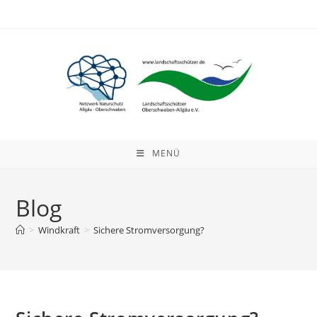
Zum
Inhalt
springen
MENÜ
Blog
>
Windkraft
>
Sichere Stromversorgung?