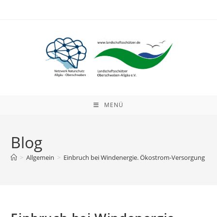
Zum
Inhalt
springen
MENÜ
Blog
>
Allgemein
>
Einbruch bei Windenergie. Ökostrom-Versorgung geht