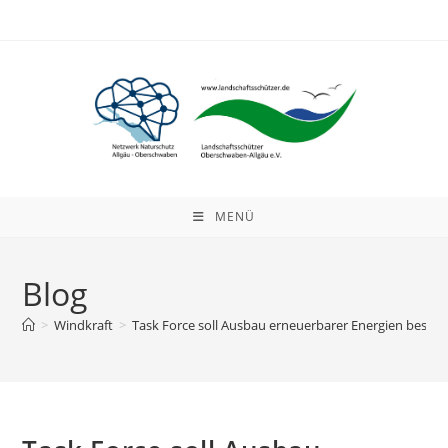
Zum
Inhalt
springen
MENÜ
Blog
>
Windkraft
>
Task Force soll Ausbau erneuerbarer Energien besch