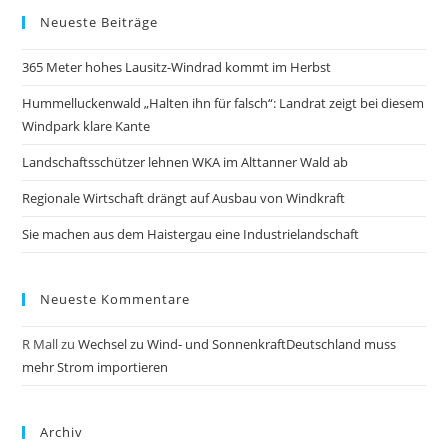
Neueste Beiträge
365 Meter hohes Lausitz-Windrad kommt im Herbst
Hummelluckenwald „Halten ihn für falsch“: Landrat zeigt bei diesem
Windpark klare Kante
Landschaftsschützer lehnen WKA im Alttanner Wald ab
Regionale Wirtschaft drängt auf Ausbau von Windkraft
Sie machen aus dem Haistergau eine Industrielandschaft
Neueste Kommentare
R Mall
zu
Wechsel zu Wind- und SonnenkraftDeutschland muss
mehr Strom importieren
Archiv