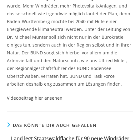
wurde. Mehr Windräder, mehr Photovoltaik-Anlagen, und
das so schnell wie irgendwie möglich lautet der Plan, denn
Baden-Württemberg möchte bis 2040 mit Hilfe einer
Energiewende klimaneutral werden. Unter der Leitung von
Dr. Michael Münter soll sich nicht nur in der Bürokratie
einiges tun, sondern auch in der Region selbst und in ihrer
Natur. Der BUND sorgt sich hierbei vor allem um die
Artenvielfalt und den Naturschutz, wie uns Ulfried Miller,
der Regionalgeschäftsführer des BUND Bodensee-
Oberschwaben, verraten hat. BUND und Task Force
arbeiten deshalb eng zusammen um Lösungen finden.
Videobeitrag hier ansehen
DAS KÖNNTE DIR AUCH GEFALLEN
Land legt Staatswaldfläche für 90 neue Windräder