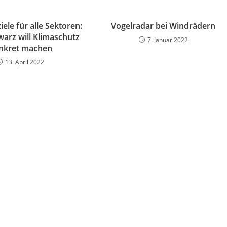
ele für alle Sektoren:
Vogelradar bei Windrädern
arz will Klimaschutz
7. Januar 2022
nkret machen
13. April 2022