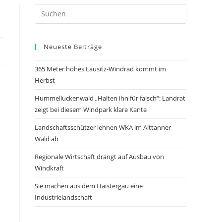
Neueste Beiträge
365 Meter hohes Lausitz-Windrad kommt im
Herbst
Hummelluckenwald „Halten ihn für falsch“: Landrat
zeigt bei diesem Windpark klare Kante
Landschaftsschützer lehnen WKA im Alttanner
Wald ab
Regionale Wirtschaft drängt auf Ausbau von
Windkraft
Sie machen aus dem Haistergau eine
Industrielandschaft