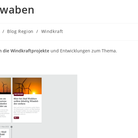
hwaben
/
Blog Region
/
Windkraft
 die Windkraftprojekte
und Entwicklungen zum Thema.