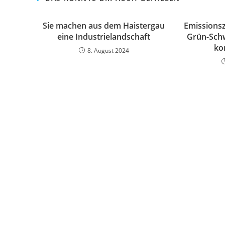
Sie machen aus dem Haistergau
Emissionszi
eine Industrielandschaft
Grün-Schw
ko
8. August 2024