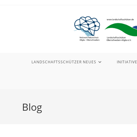
Zum
Inhalt
springen
LANDSCHAFTSSCHÜTZER NEUES
INITIATIV
Blog