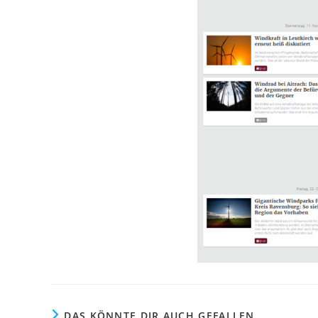
DAS KÖNNTE DIR AUCH GEFALLEN