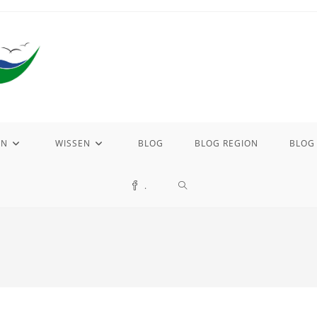
EN
WISSEN
BLOG
BLOG REGION
BLOG
WEBSITE-
.
SUCHE
UMSCHALTEN