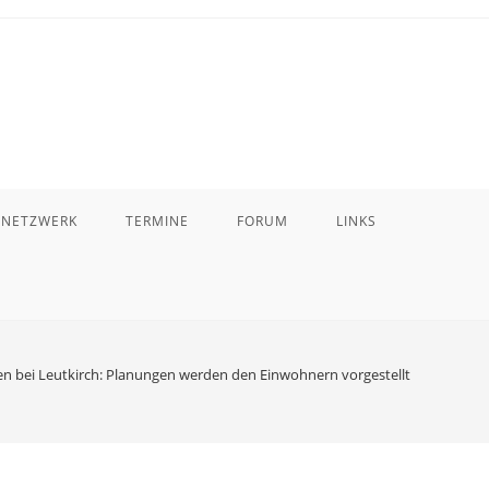
 NETZWERK
TERMINE
FORUM
LINKS
n bei Leutkirch: Planungen werden den Einwohnern vorgestellt