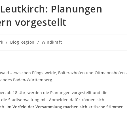
 Leutkirch: Planungen
n vorgestellt
rk
/
Blog Region
/
Windkraft
twald – zwischen Pfingstweide, Balterazhofen und Ottmannshofen 
s Landes Baden-Württemberg.
r, ab 18 Uhr, werden die Planungen vorgestellt und die
t die Stadtverwaltung mit. Anmelden dafür können sich
ch.
Im Vorfeld der Versammlung machen sich kritische Stimmen