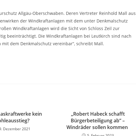
rschutz Allgäu-Oberschwaben. Deren Vertreter Reinhold Mall aus
menwirken der Windkraftanlagen mit dem unter Denkmalschutz
roßen Windkraftanlagen wird die Sicht von Schloss Zeil zur
ltig beeinträchtigt. Die Windkraftanlagen bei Leutkirch sind nach
 mit dem Denkmalschutz vereinbar“, schreibt Mall.
askraftwerke kein
„Robert Habeck schafft
ohleausstieg?
Bürgerbeteiligung ab“ –
Windräder sollen kommen
9. Dezember 2021
5. Februar 2023