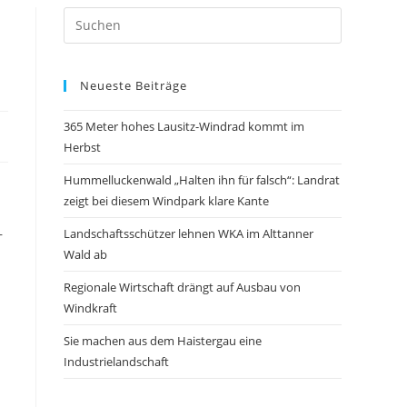
Neueste Beiträge
365 Meter hohes Lausitz-Windrad kommt im
Herbst
Hummelluckenwald „Halten ihn für falsch“: Landrat
zeigt bei diesem Windpark klare Kante
–
Landschaftsschützer lehnen WKA im Alttanner
Wald ab
Regionale Wirtschaft drängt auf Ausbau von
Windkraft
Sie machen aus dem Haistergau eine
Industrielandschaft