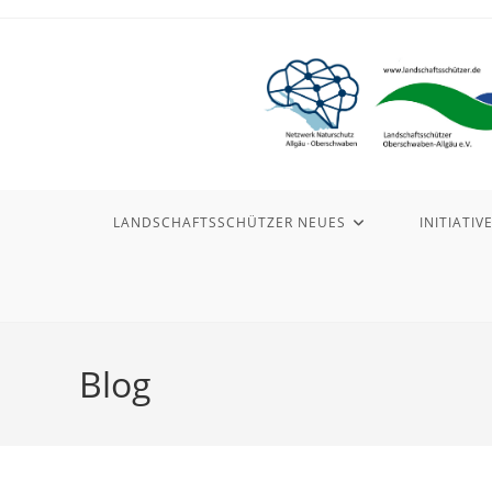
Zum
Inhalt
springen
LANDSCHAFTSSCHÜTZER NEUES
INITIATIV
Blog