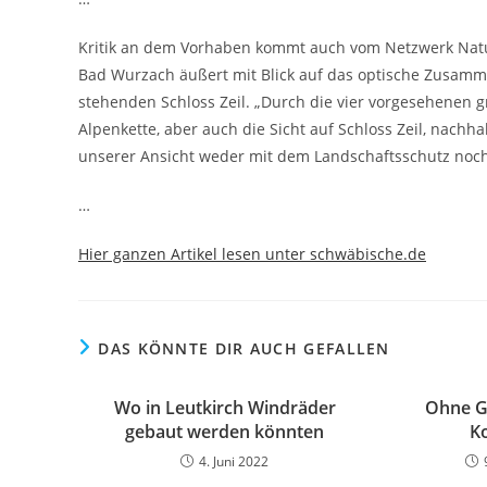
Kritik an dem Vorhaben kommt auch vom Netzwerk Natu
Bad Wurzach äußert mit Blick auf das optische Zusam
stehenden Schloss Zeil. „Durch die vier vorgesehenen g
Alpenkette, aber auch die Sicht auf Schloss Zeil, nachha
unserer Ansicht weder mit dem Landschaftsschutz noch
…
Hier ganzen Artikel lesen
unter schwäbische.de
DAS KÖNNTE DIR AUCH GEFALLEN
Wo in Leutkirch Windräder
Ohne G
gebaut werden könnten
K
4. Juni 2022