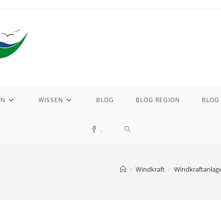
EN
WISSEN
BLOG
BLOG REGION
BLOG
WEBSITE-
.
SUCHE
>
Windkraft
>
Windkraftanlage
UMSCHALTEN