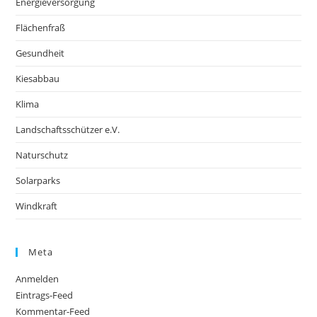
Energieversorgung
Flächenfraß
Gesundheit
Kiesabbau
Klima
Landschaftsschützer e.V.
Naturschutz
Solarparks
Windkraft
Meta
Anmelden
Eintrags-Feed
Kommentar-Feed