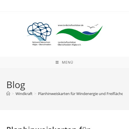
Zum
Inhalt
springen
MENÜ
Blog
>
Windkraft
>
Planhinweiskarten für Windenergie und Freiflächen –