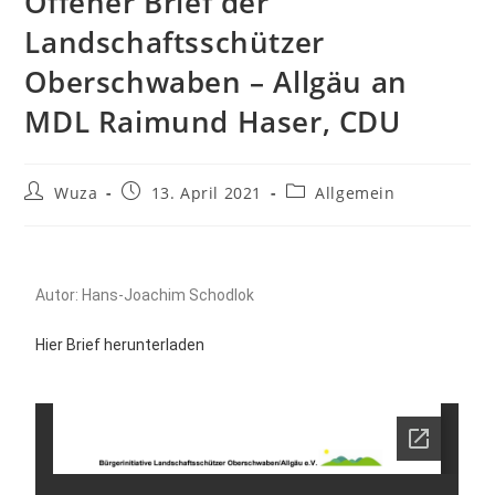
Offener Brief der
Landschaftsschützer
Oberschwaben – Allgäu an
MDL Raimund Haser, CDU
Wuza
13. April 2021
Allgemein
Autor: Hans-Joachim Schodlok
Hier Brief herunterladen