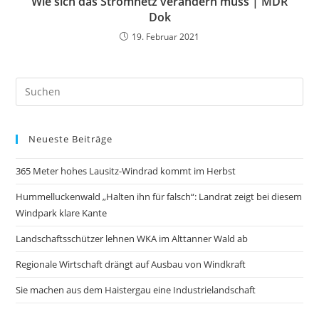
Wie sich das Stromnetz verändern muss | MDR
Dok
19. Februar 2021
Neueste Beiträge
365 Meter hohes Lausitz-Windrad kommt im Herbst
Hummelluckenwald „Halten ihn für falsch“: Landrat zeigt bei diesem
Windpark klare Kante
Landschaftsschützer lehnen WKA im Alttanner Wald ab
Regionale Wirtschaft drängt auf Ausbau von Windkraft
Sie machen aus dem Haistergau eine Industrielandschaft