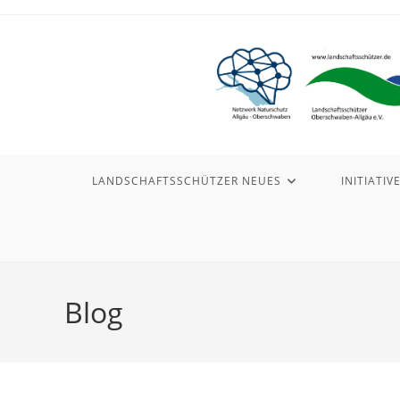
Zum
Inhalt
springen
LANDSCHAFTSSCHÜTZER NEUES
INITIATIV
Blog