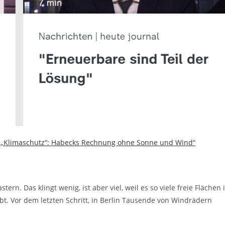
 „Klimaschutz“: Habecks Rechnung ohne Sonne und Wind“
ern. Das klingt wenig, ist aber viel, weil es so viele freie Flächen 
bt. Vor dem letzten Schritt, in Berlin Tausende von Windrädern