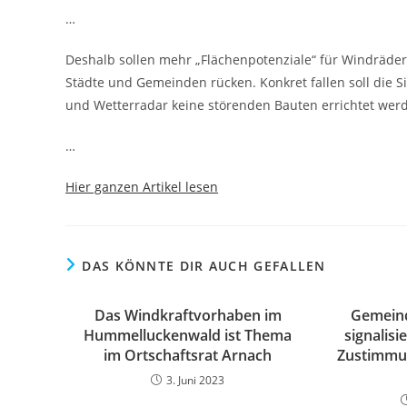
…
Deshalb sollen mehr „Flächenpotenziale“ für Windräder
Städte und Gemeinden rücken. Konkret fallen soll die S
und Wetterradar keine störenden Bauten errichtet wer
…
Hier ganzen Artikel lesen
DAS KÖNNTE DIR AUCH GEFALLEN
Das Windkraftvorhaben im
Gemein
Hummelluckenwald ist Thema
signalisi
im Ortschaftsrat Arnach
Zustimmu
3. Juni 2023