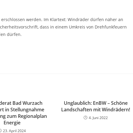
 erschlossen werden. Im Klartext: Windräder dürfen näher an
icherheitsvorschrift, dass in einem Umkreis von Drehfunkfeuern
den dürfen.
derat Bad Wurzach
Unglaublich: EnBW – Schöne
ert in Stellungnahme
Landschaften mit Windrädern!
ng zum Regionalplan
4. Juni 2022
Energie
23. April 2024