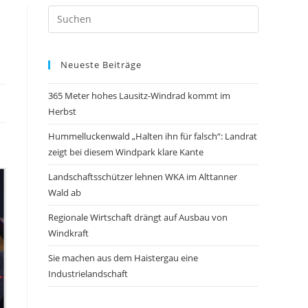
Neueste Beiträge
365 Meter hohes Lausitz-Windrad kommt im
Herbst
Hummelluckenwald „Halten ihn für falsch“: Landrat
zeigt bei diesem Windpark klare Kante
Landschaftsschützer lehnen WKA im Alttanner
Wald ab
Regionale Wirtschaft drängt auf Ausbau von
Windkraft
Sie machen aus dem Haistergau eine
Industrielandschaft