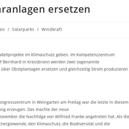
aranlagen ersetzen
ion
/
Solarparks
/
Windkraft
dellprojekte im Klimaschutz geben. Im Kompetenzzentrum
 Bernhard in Kressbronn werden zwei sogenannte
e über Obstplantagen ersetzen und gleichzeitig Strom produzieren
ngresszentrum in Weingarten am Freitag war die letzte in diesem
mung erzeugen. Das machte der neue
November die Nachfolge von Wilfried Franke angetreten hat. Als di
ergiewende, den Klimaschutz, die Biodiversität und die