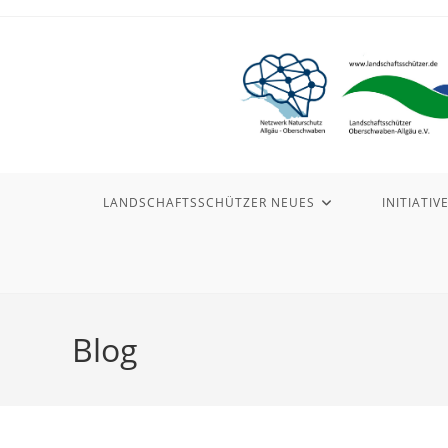
Zum
Inhalt
springen
LANDSCHAFTSSCHÜTZER NEUES
INITIATIV
Blog