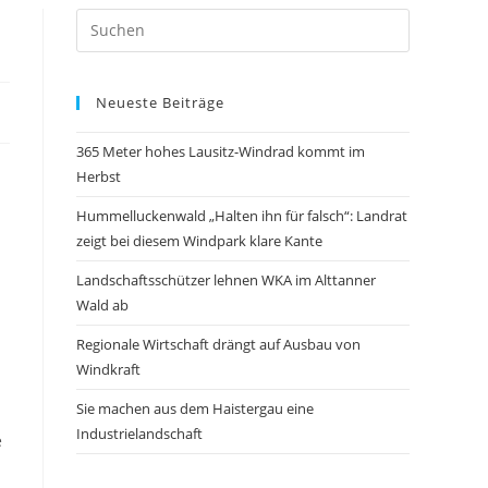
Neueste Beiträge
365 Meter hohes Lausitz-Windrad kommt im
Herbst
Hummelluckenwald „Halten ihn für falsch“: Landrat
zeigt bei diesem Windpark klare Kante
Landschaftsschützer lehnen WKA im Alttanner
Wald ab
Regionale Wirtschaft drängt auf Ausbau von
Windkraft
Sie machen aus dem Haistergau eine
Industrielandschaft
e