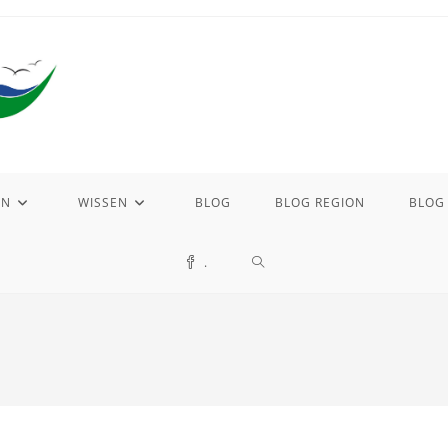
EN
WISSEN
BLOG
BLOG REGION
BLOG
WEBSITE-
.
SUCHE
UMSCHALTEN