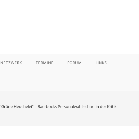
 NETZWERK
TERMINE
FORUM
LINKS
Grüne Heuchelei“ – Baerbocks Personalwahl scharf in der Kritik