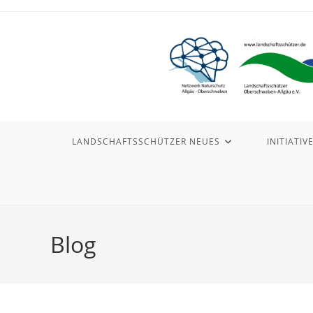
Zum
Inhalt
springen
LANDSCHAFTSSCHÜTZER NEUES
INITIATIV
Blog