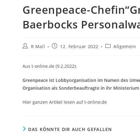
Greenpeace-Chefin“Gr
Baerbocks Personalwah
Beitrags-
Beitrag
Beitrags-
R Mall
12. Februar 2022
Allgemein
Autor:
veröffentlicht:
Kategorie:
Aus t-online.de (9.2.2022):
Greenpeace ist Lobbyorganisation im Namen des Umwel
Organisation als Sonderbeauftragte in ihr Ministerium
Hier ganzen Artikel lesen auf t-online,de
DAS KÖNNTE DIR AUCH GEFALLEN