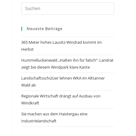
Neueste Beiträge
365 Meter hohes Lausitz-Windrad kommt im
Herbst
Hummelluckenwald „Halten ihn für falsch“: Landrat
zeigt bei diesem Windpark klare Kante
Landschaftsschützer lehnen WKA im Alttanner
Wald ab
Regionale Wirtschaft drängt auf Ausbau von
Windkraft
Sie machen aus dem Haistergau eine
Industrielandschaft