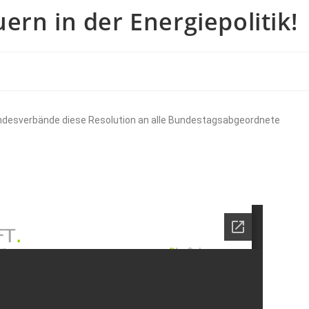
ern in der Energiepolitik!
Landesverbände diese Resolution an alle Bundestagsabgeordnete