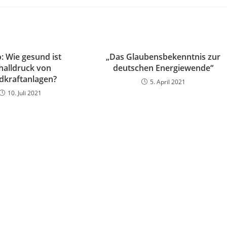
: Wie gesund ist
„Das Glaubensbekenntnis zur
halldruck von
deutschen Energiewende“
dkraftanlagen?
5. April 2021
10. Juli 2021