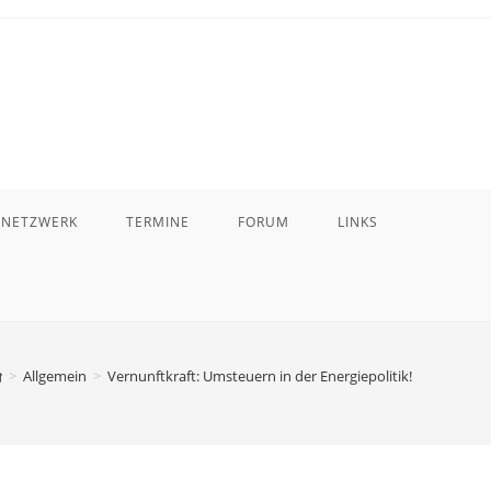
 NETZWERK
TERMINE
FORUM
LINKS
>
Allgemein
>
Vernunftkraft: Umsteuern in der Energiepolitik!