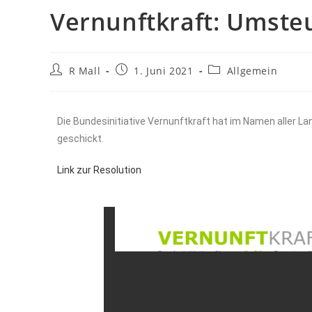
Vernunftkraft: Umsteu
R Mall
1. Juni 2021
Allgemein
Die Bundesinitiative Vernunftkraft hat im Namen aller 
geschickt.
Link zur Resolution