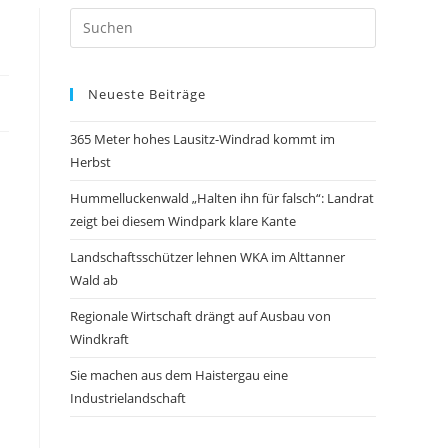
Neueste Beiträge
365 Meter hohes Lausitz-Windrad kommt im
Herbst
Hummelluckenwald „Halten ihn für falsch“: Landrat
zeigt bei diesem Windpark klare Kante
Landschaftsschützer lehnen WKA im Alttanner
Wald ab
Regionale Wirtschaft drängt auf Ausbau von
Windkraft
Sie machen aus dem Haistergau eine
Industrielandschaft