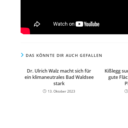
DAS KÖNNTE DIR AUCH GEFALLEN
Dr. Ulrich Walz macht sich für
Kißlegg su
ein klimaneutrales Bad Waldsee
gute Fläc
stark
P
13. Oktober 2023