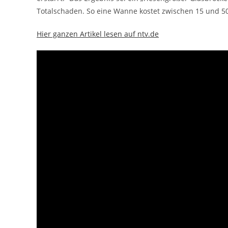
Totalschaden. So eine Wanne kostet zwischen 15 und 50 M
Hier ganzen Artikel lesen auf ntv.de