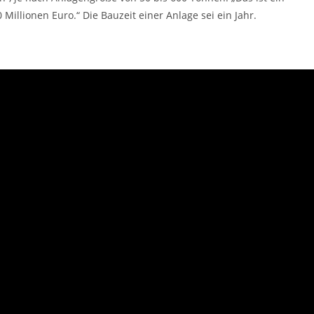
illionen Euro.“ Die Bauzeit einer Anlage sei ein Jahr.