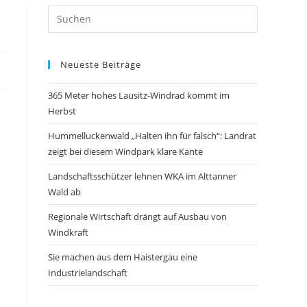
Neueste Beiträge
365 Meter hohes Lausitz-Windrad kommt im
Herbst
Hummelluckenwald „Halten ihn für falsch“: Landrat
zeigt bei diesem Windpark klare Kante
Landschaftsschützer lehnen WKA im Alttanner
Wald ab
Regionale Wirtschaft drängt auf Ausbau von
Windkraft
Sie machen aus dem Haistergau eine
Industrielandschaft