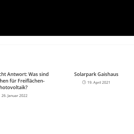
cht Antwort: Was sind
Solarpark Gaishaus
hen für Freiflächen-
19. April 2021
hotovoltaik?
26. Januar 2022