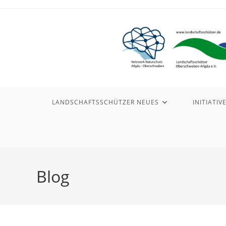
Zum
Inhalt
springen
LANDSCHAFTSSCHÜTZER NEUES
INITIATIV
Blog