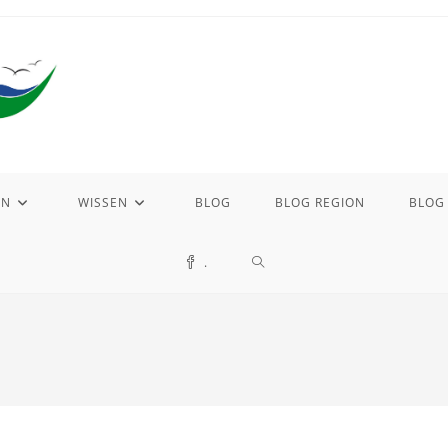
EN
WISSEN
BLOG
BLOG REGION
BLOG
WEBSITE-
.
SUCHE
UMSCHALTEN