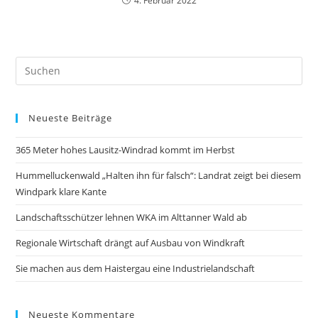
4. Februar 2022
Neueste Beiträge
365 Meter hohes Lausitz-Windrad kommt im Herbst
Hummelluckenwald „Halten ihn für falsch“: Landrat zeigt bei diesem
Windpark klare Kante
Landschaftsschützer lehnen WKA im Alttanner Wald ab
Regionale Wirtschaft drängt auf Ausbau von Windkraft
Sie machen aus dem Haistergau eine Industrielandschaft
Neueste Kommentare