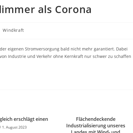
hlimmer als Corona
Windkraft
it der eigenen Stromversorgung bald nicht mehr garantiert. Dabei
 von Industrie und Verkehr ohne Kernkraft nur schwer zu schaffen
gleich erschlägt einen
Flächendeckende
Industrialisierung unseres
1. August 2023
Landes mit Wind- und