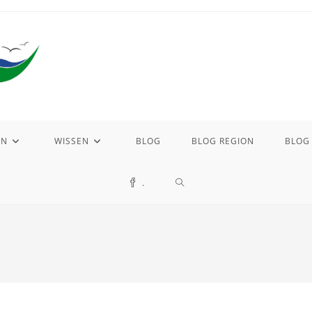
EN
WISSEN
BLOG
BLOG REGION
BLOG
WEBSITE-
.
SUCHE
UMSCHALTEN