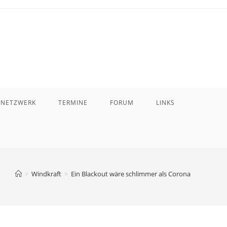
 NETZWERK
TERMINE
FORUM
LINKS
>
Windkraft
>
Ein Blackout wäre schlimmer als Corona