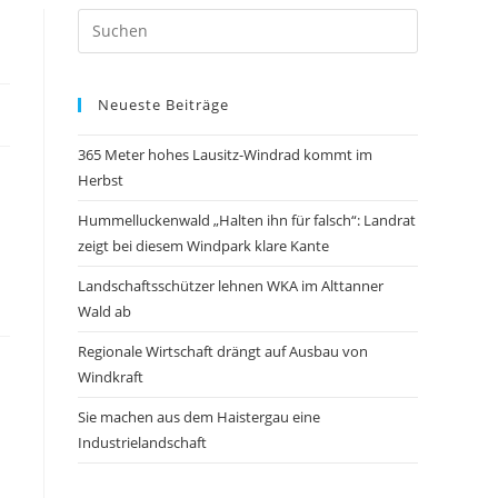
Neueste Beiträge
365 Meter hohes Lausitz-Windrad kommt im
Herbst
Hummelluckenwald „Halten ihn für falsch“: Landrat
zeigt bei diesem Windpark klare Kante
Landschaftsschützer lehnen WKA im Alttanner
Wald ab
Regionale Wirtschaft drängt auf Ausbau von
Windkraft
Sie machen aus dem Haistergau eine
Industrielandschaft