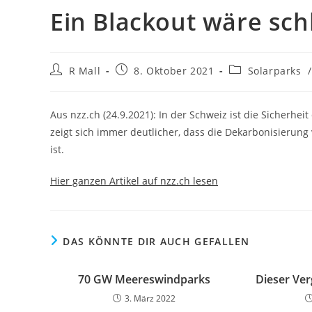
Ein Blackout wäre sc
Beitrags-
Beitrag
Beitrags-
R Mall
8. Oktober 2021
Solarparks
/
Autor:
veröffentlicht:
Kategorie:
Aus nzz.ch (24.9.2021): In der Schweiz ist die Sicherhe
zeigt sich immer deutlicher, dass die Dekarbonisierung
ist.
Hier ganzen Artikel auf nzz.ch lesen
DAS KÖNNTE DIR AUCH GEFALLEN
70 GW Meereswindparks
Dieser Ver
3. März 2022