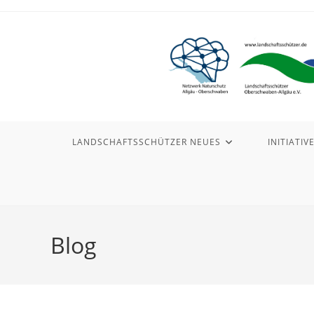
Zum
Inhalt
springen
LANDSCHAFTSSCHÜTZER NEUES
INITIATIV
Blog