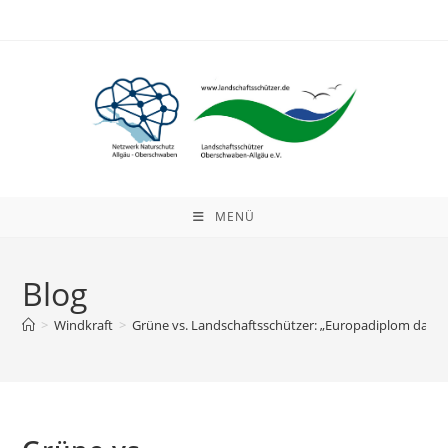
Zum
Inhalt
springen
MENÜ
Blog
>
Windkraft
>
Grüne vs. Landschaftsschützer: „Europadiplom darf 