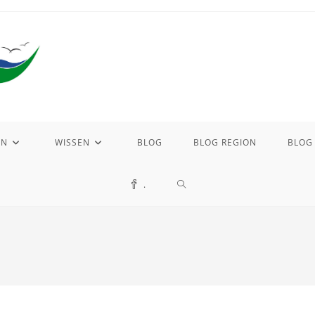
EN
WISSEN
BLOG
BLOG REGION
BLOG
WEBSITE-
.
SUCHE
UMSCHALTEN