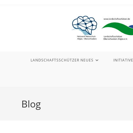
Zum
Inhalt
springen
LANDSCHAFTSSCHÜTZER NEUES
INITIATIV
Blog