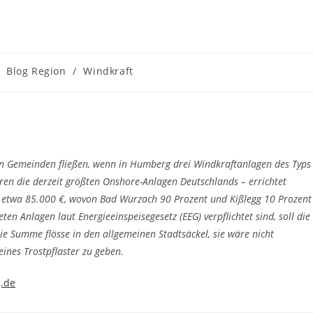
Blog Region
/
Windkraft
hen Gemeinden fließen, wenn in Humberg drei Windkraftanlagen des Typs
ren die derzeit größten Onshore-Anlagen Deutschlands – errichtet
 etwa 85.000 €, wovon Bad Wurzach 90 Prozent und Kißlegg 10 Prozent
ten Anlagen laut Energieeinspeisegesetz (EEG) verpflichtet sind, soll die
e Summe flösse in den allgemeinen Stadtsäckel, sie wäre nicht
nes Trostpflaster zu geben.
g.de