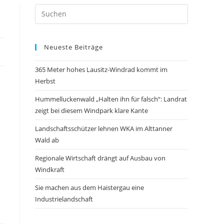
Neueste Beiträge
365 Meter hohes Lausitz-Windrad kommt im
Herbst
Hummelluckenwald „Halten ihn für falsch“: Landrat
zeigt bei diesem Windpark klare Kante
Landschaftsschützer lehnen WKA im Alttanner
Wald ab
Regionale Wirtschaft drängt auf Ausbau von
Windkraft
Sie machen aus dem Haistergau eine
Industrielandschaft