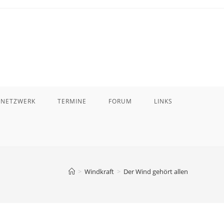
 NETZWERK
TERMINE
FORUM
LINKS
>
Windkraft
>
Der Wind gehört allen