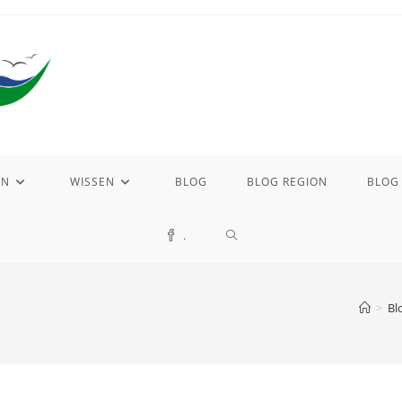
EN
WISSEN
BLOG
BLOG REGION
BLOG
WEBSITE-
.
SUCHE
>
Bl
UMSCHALTEN