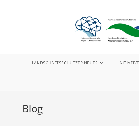
Zum
Inhalt
springen
LANDSCHAFTSSCHÜTZER NEUES
INITIATIV
Blog