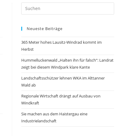
Neueste Beiträge
365 Meter hohes Lausitz-Windrad kommt im
Herbst
Hummelluckenwald „Halten ihn für falsch“: Landrat
zeigt bei diesem Windpark klare Kante
Landschaftsschützer lehnen WKA im Alttanner
Wald ab
Regionale Wirtschaft drängt auf Ausbau von
Windkraft
Sie machen aus dem Haistergau eine
Industrielandschaft