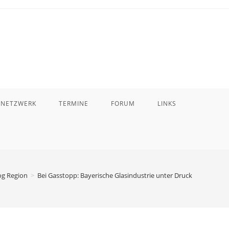
 NETZWERK
TERMINE
FORUM
LINKS
og Region
>
Bei Gasstopp: Bayerische Glasindustrie unter Druck