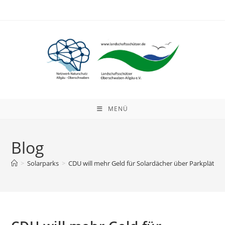
Zum
Inhalt
springen
MENÜ
Blog
>
Solarparks
>
CDU will mehr Geld für Solardächer über Parkplätze