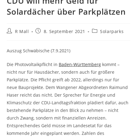
CDU will mehr Geld für
Solardächer über Parkplätzen
Beitrags-
Beitrag
Beitrags-
R Mall
8. September 2021
Solarparks
Autor:
veröffentlicht:
Kategorie:
Auszug Schwäbische (7.9.2021)
Die Photovoltaikpflicht in
Baden-Württemberg
kommt –
nicht nur für Hausdächer, sondern auch für größere
Parkplätze. Die Pflicht greift ab 2022, allerdings nur für
neue Bauprojekte. Dem Wangener Abgeordneten Raimund
Haser reicht das nicht. Der Sprecher für Energie und
Klimaschutz der CDU-Landtagsfraktion plädiert dafür, auch
bestehende Parkplätze in den Blick zu nehmen – nicht
durch Zwang, sondern mit finanziellen Anreizen.
Entsprechendes Geld müsse im Landesetat für das
kommende Jahr eingeplant werden. Zahlen des