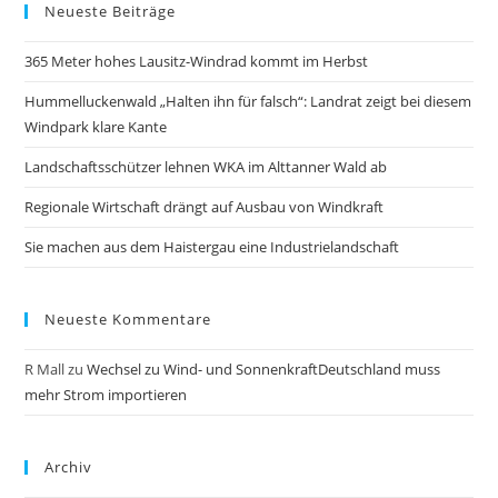
Neueste Beiträge
365 Meter hohes Lausitz-Windrad kommt im Herbst
Hummelluckenwald „Halten ihn für falsch“: Landrat zeigt bei diesem
Windpark klare Kante
Landschaftsschützer lehnen WKA im Alttanner Wald ab
Regionale Wirtschaft drängt auf Ausbau von Windkraft
Sie machen aus dem Haistergau eine Industrielandschaft
Neueste Kommentare
R Mall
zu
Wechsel zu Wind- und SonnenkraftDeutschland muss
mehr Strom importieren
Archiv