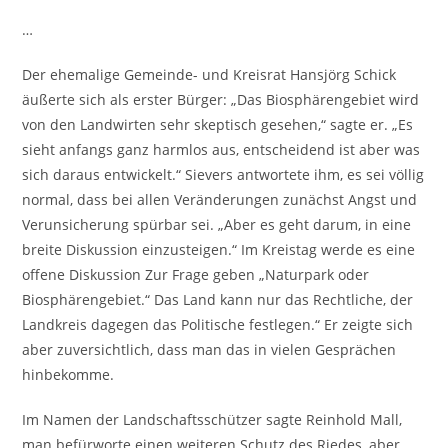
…
Der ehemalige Gemeinde- und Kreisrat Hansjörg Schick
äußerte sich als erster Bürger: „Das Biosphärengebiet wird
von den Landwirten sehr skeptisch gesehen,“ sagte er. „Es
sieht anfangs ganz harmlos aus, entscheidend ist aber was
sich daraus entwickelt.“ Sievers antwortete ihm, es sei völlig
normal, dass bei allen Veränderungen zunächst Angst und
Verunsicherung spürbar sei. „Aber es geht darum, in eine
breite Diskussion einzusteigen.“ Im Kreistag werde es eine
offene Diskussion Zur Frage geben „Naturpark oder
Biosphärengebiet.“ Das Land kann nur das Rechtliche, der
Landkreis dagegen das Politische festlegen.“ Er zeigte sich
aber zuversichtlich, dass man das in vielen Gesprächen
hinbekomme.
Im Namen der Landschaftsschützer sagte Reinhold Mall,
man befürworte einen weiteren Schutz des Riedes, aber