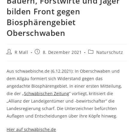
Bauern, Forstwirte und Jäger
bilden Front gegen
Biosphärengebiet
Oberschwaben
Beitrags-
Beitrag
Beitrags-
R Mall
8. Dezember 2021
Naturschutz
Autor:
veröffentlicht:
Kategorie:
Aus schwaebische.de (6.12.2021): In Oberschwaben und
dem Allgäu formiert sich Widerstand gegen das
angedachte Biosphärengebiet. In einer ersten Mitteilung,
die der „
Schwäbischen Zeitung
“ vorliegt, kritisiert die
„Allianz der Landeigentümer und -bewirtschafter“ die
Landesregierung scharf. Die Unterzeichner befürchten
Auflagen und Entscheidungen über ihre Köpfe hinweg.
Hier auf schwäbische.de