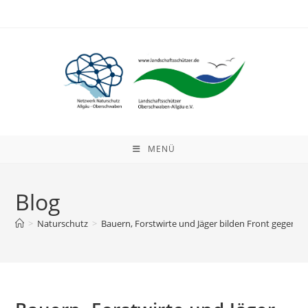
Zum
Inhalt
springen
MENÜ
Blog
>
Naturschutz
>
Bauern, Forstwirte und Jäger bilden Front gegen