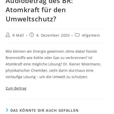
Audiobetrag des BR:
Atomkraft für den
Umweltschutz?
Beitrags-
Beitrag
Beitrags-
R Mall
8. Dezember 2020
Allgemein
Autor:
veröffentlicht:
Kategorie:
Wie können wir Energie gewinnen, ohne dabei fossile
Brennstoffe wie Kohle oder Gas zu verbrennen? Ist
Atomkraft eine mögliche Lösung? Dr. Rainer Moormann,
physikalischer Chemiker, sieht darin durchaus eine
vorläufige Lösung – um die Umwelt zu schützen.
Zum Beitrag
DAS KÖNNTE DIR AUCH GEFALLEN