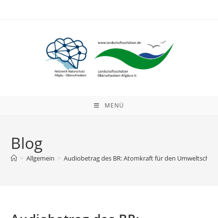
Zum
Inhalt
springen
MENÜ
Blog
>
Allgemein
>
Audiobetrag des BR: Atomkraft für den Umweltschut