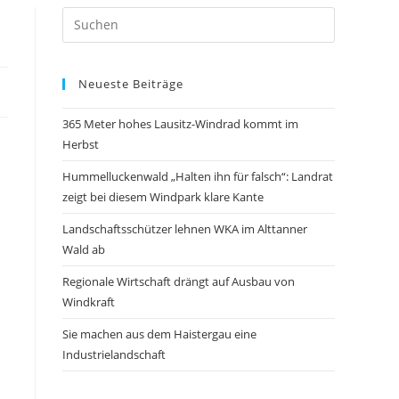
Neueste Beiträge
365 Meter hohes Lausitz-Windrad kommt im
Herbst
Hummelluckenwald „Halten ihn für falsch“: Landrat
zeigt bei diesem Windpark klare Kante
Landschaftsschützer lehnen WKA im Alttanner
Wald ab
Regionale Wirtschaft drängt auf Ausbau von
Windkraft
Sie machen aus dem Haistergau eine
Industrielandschaft