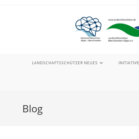
Zum
Inhalt
springen
LANDSCHAFTSSCHÜTZER NEUES
INITIATIV
Blog