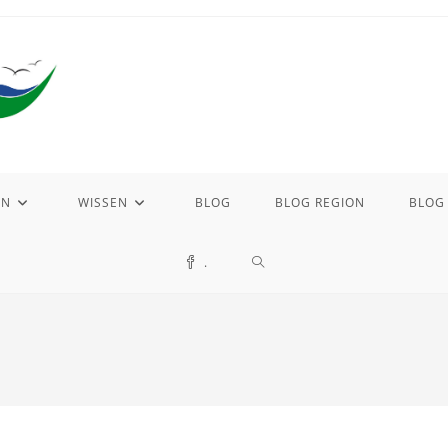
EN
WISSEN
BLOG
BLOG REGION
BLOG
WEBSITE-
.
SUCHE
UMSCHALTEN