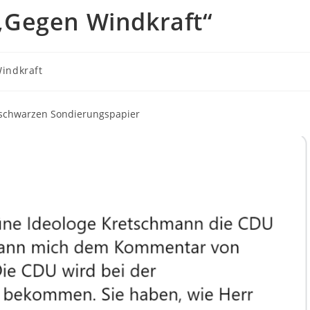
„Gegen Windkraft“
indkraft
ünschwarzen Sondierungspapier