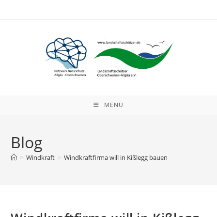
Zum
Inhalt
springen
MENÜ
Blog
>
Windkraft
>
Windkraftfirma will in Kißlegg bauen