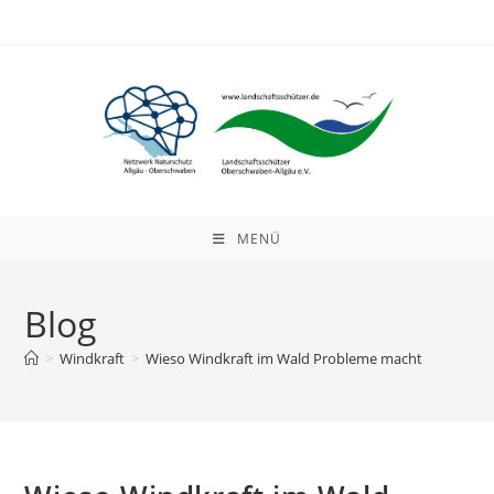
Zum
Inhalt
springen
MENÜ
Blog
>
Windkraft
>
Wieso Windkraft im Wald Probleme macht