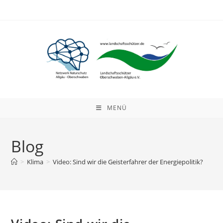
Zum
Inhalt
springen
MENÜ
Blog
>
Klima
>
Video: Sind wir die Geisterfahrer der Energiepolitik?