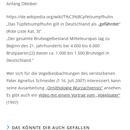
Anfang Oktober.
https://de.wikipedia.org/wiki/T%C3%BCpfelsumpfhuhn
„Das Tüpfelsumpfhuhn gilt in Deutschland als „
gefährdet
“
(Rote Liste Kat. 3)“
„Der gesamte Brutvogelbestand Mitteleuropas lag zu
Beginn des 21. Jahrhunderts bei 4.000 bis 6.000
Brutpaaren,[2] davon ca. 1.000 bis 1.500 Brutvögel in
Deutschland.“
Wer sich für die Vogelbeobachtungen des verstorbenen
Pater Agnellus Schneider († 16. Juli 2007) interessiert, kann
seine Ausarbeitung
„Ornithologie Wurzachiensis“
ansehen.
Es gibt auch ein
Video mit einem Vortrag vom „Vogelpater“
(1997)
DAS KÖNNTE DIR AUCH GEFALLEN