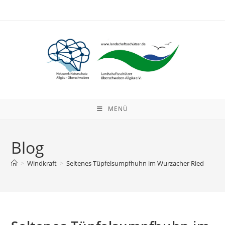
Zum
Inhalt
springen
MENÜ
Blog
>
Windkraft
>
Seltenes Tüpfelsumpfhuhn im Wurzacher Ried