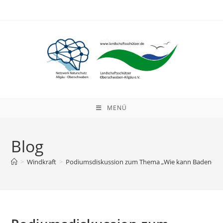
Zum
Inhalt
springen
MENÜ
Blog
>
Windkraft
>
Podiumsdiskussion zum Thema „Wie kann Baden-Wür