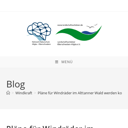
Zum
Inhalt
springen
MENÜ
Blog
>
Windkraft
>
Pläne für Windräder im Alttanner Wald werden konkr