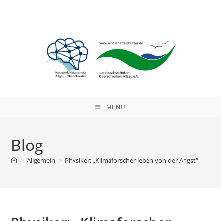
Zum
Inhalt
springen
MENÜ
Blog
>
Allgemein
>
Physiker: „Klimaforscher leben von der Angst“