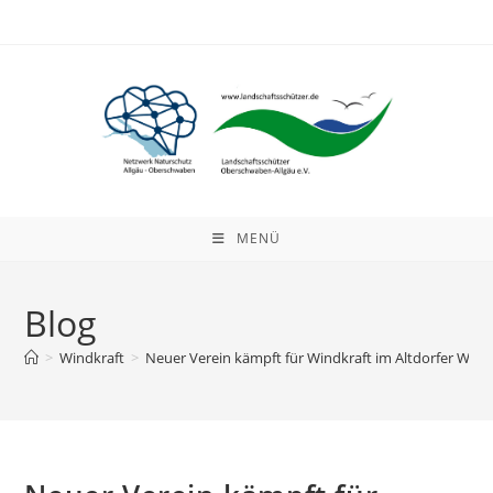
Zum
Inhalt
springen
MENÜ
Blog
>
Windkraft
>
Neuer Verein kämpft für Windkraft im Altdorfer Wald