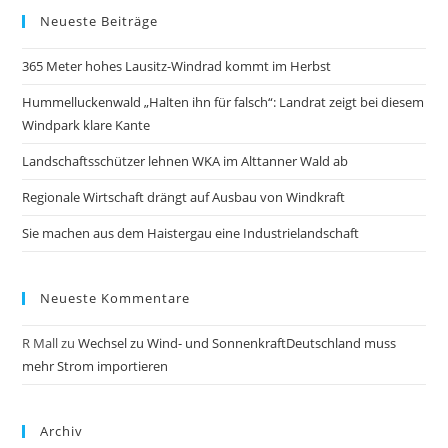
Neueste Beiträge
365 Meter hohes Lausitz-Windrad kommt im Herbst
Hummelluckenwald „Halten ihn für falsch“: Landrat zeigt bei diesem
Windpark klare Kante
Landschaftsschützer lehnen WKA im Alttanner Wald ab
Regionale Wirtschaft drängt auf Ausbau von Windkraft
Sie machen aus dem Haistergau eine Industrielandschaft
Neueste Kommentare
R Mall
zu
Wechsel zu Wind- und SonnenkraftDeutschland muss
mehr Strom importieren
Archiv