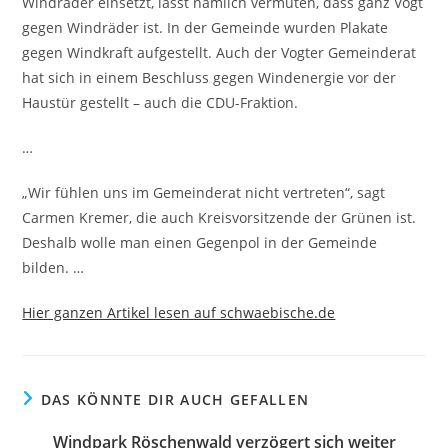
Windräder einsetzt, lässt nämlich vermuten, dass ganz Vogt
gegen Windräder ist. In der Gemeinde wurden Plakate
gegen Windkraft aufgestellt. Auch der Vogter Gemeinderat
hat sich in einem Beschluss gegen Windenergie vor der
Haustür gestellt – auch die CDU-Fraktion.
…
„Wir fühlen uns im Gemeinderat nicht vertreten“, sagt
Carmen Kremer, die auch Kreisvorsitzende der Grünen ist.
Deshalb wolle man einen Gegenpol in der Gemeinde
bilden. …
Hier ganzen Artikel lesen auf schwaebische.de
DAS KÖNNTE DIR AUCH GEFALLEN
Windpark Röschenwald verzögert sich weiter