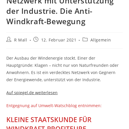
Netzwerk mit Unterstützung
der Industrie. Die Anti-
Windkraft-Bewegung
Beitrags-
Beitrag
Beitrags-
R Mall
12. Februar 2021
Allgemein
Autor:
veröffentlicht:
Kategorie:
Der Ausbau der Windenergie stockt. Einer der
Hauptgründe: Klagen – nicht nur von Naturfreunden oder
Anwohnern. Es ist ein verdecktes Netzwerk von Gegnern
der Energiewende, unterstützt von der Industrie.
Auf spiegel.de weiterlesen
Entgegnung auf Umwelt-Watschblog entnimmen:
KLEINE STAATSKUNDE FÜR
WINDKRAFT-PROFITEURE