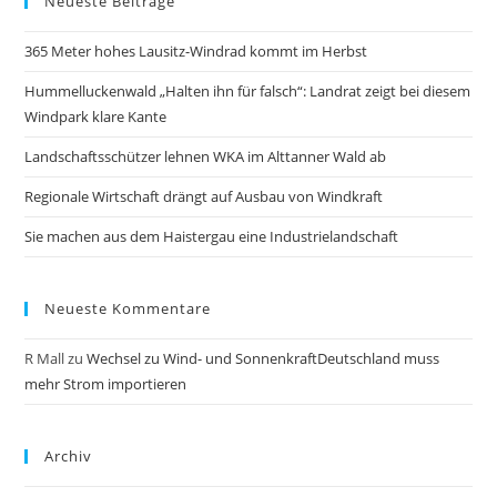
Neueste Beiträge
365 Meter hohes Lausitz-Windrad kommt im Herbst
Hummelluckenwald „Halten ihn für falsch“: Landrat zeigt bei diesem
Windpark klare Kante
Landschaftsschützer lehnen WKA im Alttanner Wald ab
Regionale Wirtschaft drängt auf Ausbau von Windkraft
Sie machen aus dem Haistergau eine Industrielandschaft
Neueste Kommentare
R Mall
zu
Wechsel zu Wind- und SonnenkraftDeutschland muss
mehr Strom importieren
Archiv