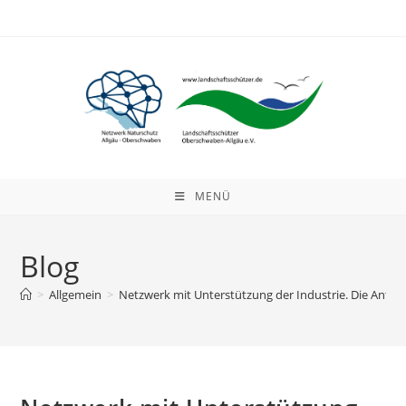
Zum
Inhalt
springen
MENÜ
Blog
>
Allgemein
>
Netzwerk mit Unterstützung der Industrie. Die Anti