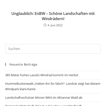
Unglaublich: EnBW – Schöne Landschaften mit
Windrädern!
4. Juni 2022
Neueste Beiträge
365 Meter hohes Lausitz-Windrad kommt im Herbst
Hummelluckenwald „Halten ihn für falsch“: Landrat zeigt bei diesem
Windpark klare Kante
Landschaftsschützer lehnen WKA im Alttanner Wald ab
Regionale Wirtschaft drängt auf Ausbau von Windkraft