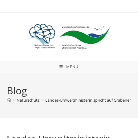
Zum
Inhalt
springen
MENÜ
Blog
>
Naturschutz
>
Landes-Umweltministerin spricht auf Grabener Hö