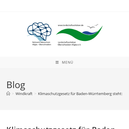
Zum
Inhalt
springen
MENÜ
Blog
>
Windkraft
>
Klimaschutzgesetz für Baden-Würrtemberg steht: Lan