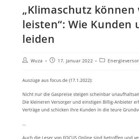
„Klimaschutz können 
leisten“: Wie Kunden
leiden
Beitrags-
Beitrag
Beitrags-
Wuza
17. Januar 2022
Energieverso
Autor:
veröffentlicht:
Kategorie:
Auszüge aus focus.de (17.1.2022):
Nicht nur die Gaspreise steigen scheinbar unaufhaltsa
Die kleineren Versorger und einstigen Billig-Anbieter 
Verträge und schicken ihre Kunden in die teure Grund
…
Auch die Leser von FOCUS Online sind betroffen und ve