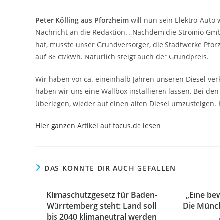
Peter Kölling aus Pforzheim
will nun sein Elektro-Auto 
Nachricht an die Redaktion. „Nachdem die Stromio Gmb
hat, musste unser Grundversorger, die Stadtwerke Pfor
auf 88 ct/kWh. Natürlich steigt auch der Grundpreis.
Wir haben vor ca. eineinhalb Jahren unseren Diesel ver
haben wir uns eine Wallbox installieren lassen. Bei de
überlegen, wieder auf einen alten Diesel umzusteigen. 
Hier ganzen Artikel auf focus.de lesen
DAS KÖNNTE DIR AUCH GEFALLEN
Klimaschutzgesetz für Baden-
„Eine be
Würrtemberg steht: Land soll
Die Münc
bis 2040 klimaneutral werden