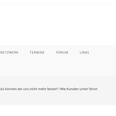
 NETZWERK
TERMINE
FORUM
LINKS
utz können wir uns nicht mehr leisten“: Wie Kunden unter Strompreis-Chaos