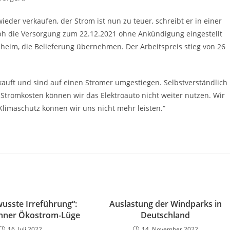
wieder verkaufen, der Strom ist nun zu teuer, schreibt er in einer
h die Versorgung zum 22.12.2021 ohne Ankündigung eingestellt
zheim, die Belieferung übernehmen. Der Arbeitspreis stieg von 26
kauft und sind auf einen Stromer umgestiegen. Selbstverständlich
n Stromkosten können wir das Elektroauto nicht weiter nutzen. Wir
Klimaschutz können wir uns nicht mehr leisten.“
wusste Irreführung“:
Auslastung der Windparks in
hner Ökostrom-Lüge
Deutschland
16. Juli 2022
14. November 2022