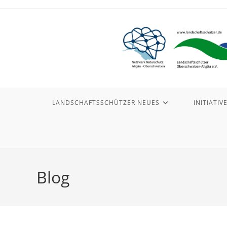
Zum
Inhalt
springen
LANDSCHAFTSSCHÜTZER NEUES
INITIATIV
Blog