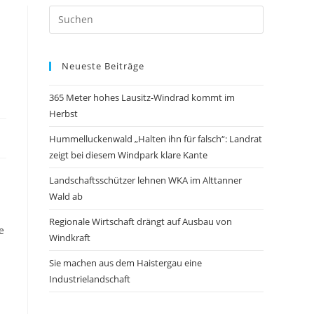
Neueste Beiträge
365 Meter hohes Lausitz-Windrad kommt im
Herbst
Hummelluckenwald „Halten ihn für falsch“: Landrat
zeigt bei diesem Windpark klare Kante
Landschaftsschützer lehnen WKA im Alttanner
Wald ab
Regionale Wirtschaft drängt auf Ausbau von
e
Windkraft
Sie machen aus dem Haistergau eine
Industrielandschaft