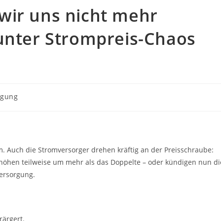
wir uns nicht mehr
 unter Strompreis-Chaos
rgung
m. Auch die Stromversorger drehen kräftig an der Preisschraube:
erhöhen teilweise um mehr als das Doppelte – oder kündigen nun di
versorgung.
rärgert.