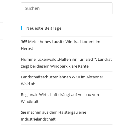
Neueste Beiträge
365 Meter hohes Lausitz-Windrad kommt im
Herbst
Hummelluckenwald „Halten ihn für falsch“: Landrat
zeigt bei diesem Windpark klare Kante
Landschaftsschützer lehnen WKA im Alttanner
Wald ab
Regionale Wirtschaft drängt auf Ausbau von
Windkraft
Sie machen aus dem Haistergau eine
Industrielandschaft