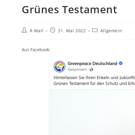
Grünes Testament
Beitrags-
Beitrag
Beitrags-
R Mall
31. Mai 2022
Allgemein
Autor:
veröffentlicht:
Kategorie:
Aus Facebook: