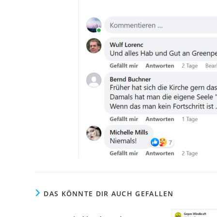
DAS KÖNNTE DIR AUCH GEFALLEN