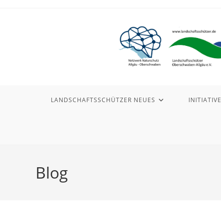
Zum
Inhalt
springen
LANDSCHAFTSSCHÜTZER NEUES
INITIATIV
Blog