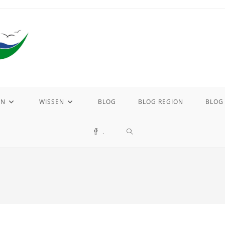
EN
WISSEN
BLOG
BLOG REGION
BLOG
WEBSITE-
.
SUCHE
UMSCHALTEN