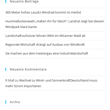
Neueste Beiträge
365 Meter hohes Lausitz-Windrad kommt im Herbst
Hummelluckenwald „Halten ihn für falsch“: Landrat zeigt bei diesem
Windpark klare Kante
Landschaftsschützer lehnen WKA im Alttanner Wald ab
Regionale Wirtschaft drängt auf Ausbau von Windkraft
Sie machen aus dem Haistergau eine Industrielandschaft
Neueste Kommentare
R Mall
zu
Wechsel zu Wind- und SonnenkraftDeutschland muss
mehr Strom importieren
Archiv