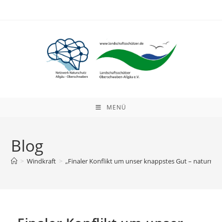
Zum
Inhalt
springen
MENÜ
Blog
>
Windkraft
>
„Finaler Konflikt um unser knappstes Gut – naturnah