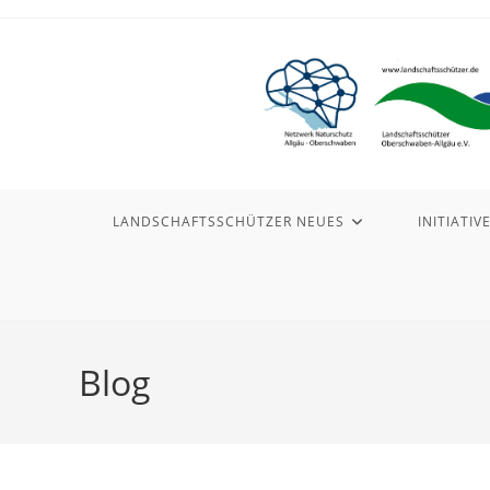
Zum
Inhalt
springen
LANDSCHAFTSSCHÜTZER NEUES
INITIATIV
Blog