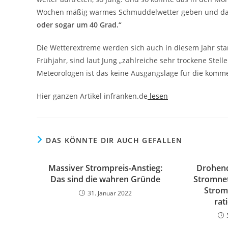
Wochen mäßig warmes Schmuddelwetter geben und d
oder sogar um 40 Grad.“
Die Wetterextreme werden sich auch in diesem Jahr sta
Frühjahr, sind laut Jung „zahlreiche sehr trockene Stel
Meteorologen ist das keine Ausgangslage für die kom
Hier ganzen Artikel infranken.de
lesen
DAS KÖNNTE DIR AUCH GEFALLEN
Massiver Strompreis-Anstieg:
Drohend
Das sind die wahren Gründe
Stromnet
Strom
31. Januar 2022
rat