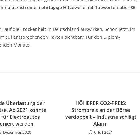
ann
plötzlich eine mehrtägige Hitzewelle mit Topwerten über 35
rk auf die
Trockenheit
in Deutschland auswirken. Schon jetzt, im
len“ auf entsprechenden Karten sichtbar.“ Für den Diplom-
menden Monate.
e Überlastung der
HÖHERER CO2-PREIS:
ze. Ab 2021 könnte
Strompreis an der Börse
 für Elektroautos
verdoppelt – Industrie schlägt
ioniert werden
Alarm
5. Dezember 2020
6. Juli 2021