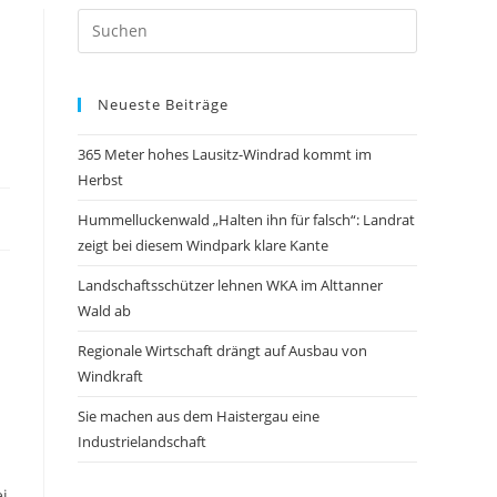
Neueste Beiträge
365 Meter hohes Lausitz-Windrad kommt im
Herbst
Hummelluckenwald „Halten ihn für falsch“: Landrat
zeigt bei diesem Windpark klare Kante
Landschaftsschützer lehnen WKA im Alttanner
Wald ab
Regionale Wirtschaft drängt auf Ausbau von
Windkraft
Sie machen aus dem Haistergau eine
Industrielandschaft
ei