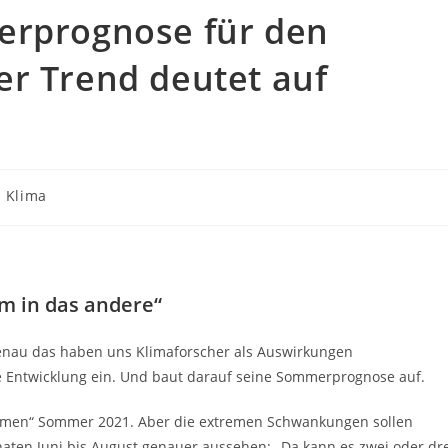
erprognose für den
er Trend deutet auf
Klima
m in das andere“
nau das haben uns Klimaforscher als Auswirkungen
e Entwicklung ein. Und baut darauf seine Sommerprognose auf.
 warmen“ Sommer 2021. Aber die extremen Schwankungen sollen
naten Juni bis August genauer aussehen: „Da kann es zwei oder dr