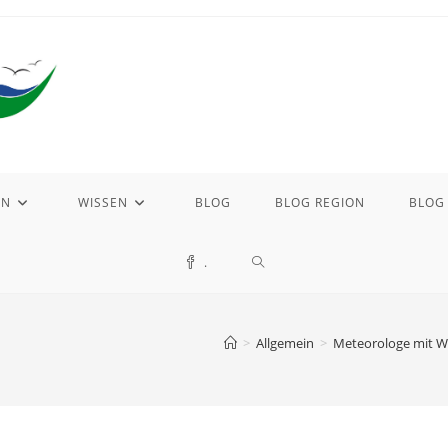
EN
WISSEN
BLOG
BLOG REGION
BLOG
WEBSITE-
.
SUCHE
>
Allgemein
>
Meteorologe mit W
UMSCHALTEN