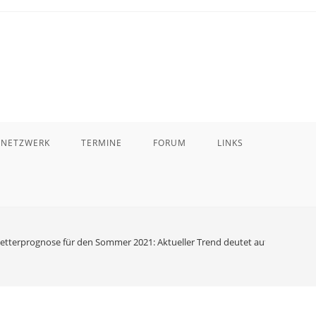
 NETZWERK
TERMINE
FORUM
LINKS
etterprognose für den Sommer 2021: Aktueller Trend deutet auf „Extrems