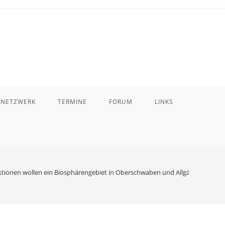
 NETZWERK
TERMINE
FORUM
LINKS
aktionen wollen ein Biosphärengebiet in Oberschwaben und Allgäu