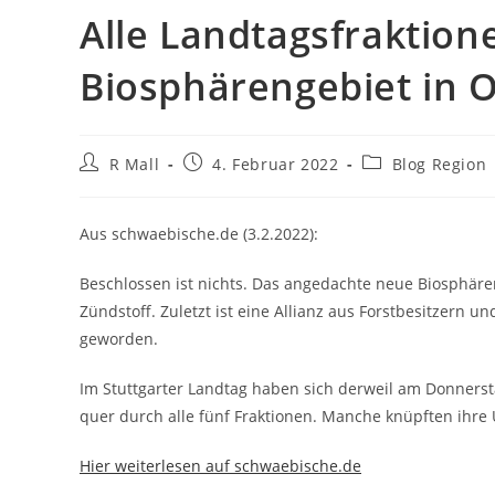
Alle Landtagsfraktion
Biosphärengebiet in 
Beitrags-
Beitrag
Beitrags-
R Mall
4. Februar 2022
Blog Region
Autor:
veröffentlicht:
Kategorie:
Aus schwaebische.de (3.2.2022):
Beschlossen ist nichts. Das angedachte neue Biosphär
Zündstoff. Zuletzt ist eine Allianz aus Forstbesitzern 
geworden.
Im Stuttgarter Landtag haben sich derweil am Donnerst
quer durch alle fünf Fraktionen. Manche knüpften ihre
Hier weiterlesen auf schwaebische.de