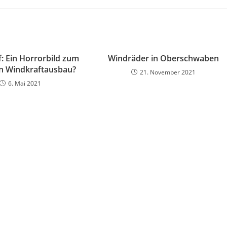
f: Ein Horrorbild zum
Windräder in Oberschwaben
n Windkraftausbau?
21. November 2021
6. Mai 2021