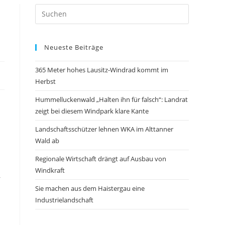
Neueste Beiträge
365 Meter hohes Lausitz-Windrad kommt im
Herbst
Hummelluckenwald „Halten ihn für falsch“: Landrat
zeigt bei diesem Windpark klare Kante
Landschaftsschützer lehnen WKA im Alttanner
Wald ab
Regionale Wirtschaft drängt auf Ausbau von
Windkraft
–
Sie machen aus dem Haistergau eine
Industrielandschaft