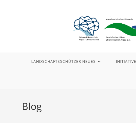
Zum
Inhalt
springen
LANDSCHAFTSSCHÜTZER NEUES
INITIATIV
Blog