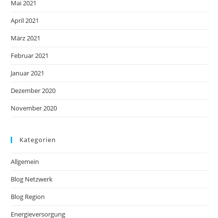
Mai 2021
April 2021
März 2021
Februar 2021
Januar 2021
Dezember 2020
November 2020
Kategorien
Allgemein
Blog Netzwerk
Blog Region
Energieversorgung