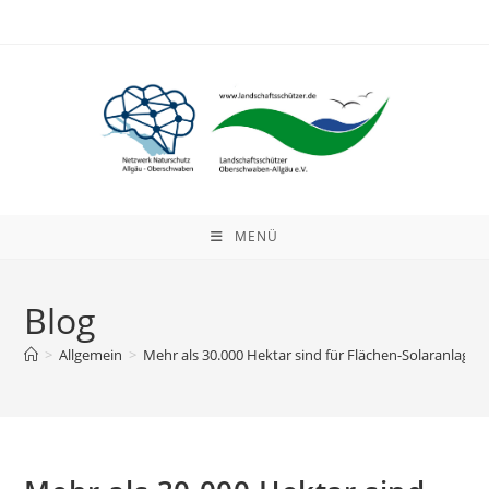
Zum
Inhalt
springen
MENÜ
Blog
>
Allgemein
>
Mehr als 30.000 Hektar sind für Flächen-​Solaranlagen