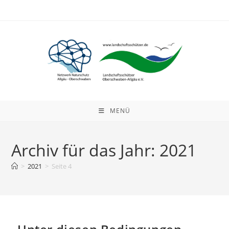
Zum
Inhalt
springen
MENÜ
Archiv für das Jahr: 2021
>
2021
>
Seite 4