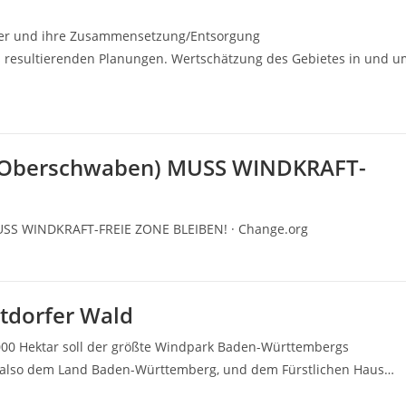
tter und ihre Zusammensetzung/Entsorgung
s resultierenden Planungen. Wertschätzung des Gebietes in und u
 (Oberschwaben) MUSS WINDKRAFT-
USS WINDKRAFT-FREIE ZONE BLEIBEN! · Change.org
tdorfer Wald
2000 Hektar soll der größte Windpark Baden-Württembergs
W, also dem Land Baden-Württemberg, und dem Fürstlichen Haus…