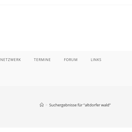
 NETZWERK
TERMINE
FORUM
LINKS
>
Suchergebnisse für
“altdorfer wald”