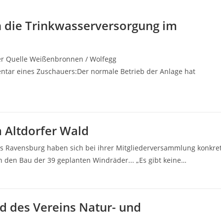
 die Trinkwasserversorgung im
er Quelle Weißenbronnen / Wolfegg
ar eines Zuschauers:Der normale Betrieb der Anlage hat
 Altdorfer Wald
s Ravensburg haben sich bei ihrer Mitgliederversammlung konkre
 den Bau der 39 geplanten Windräder... „Es gibt keine…
 des Vereins Natur- und