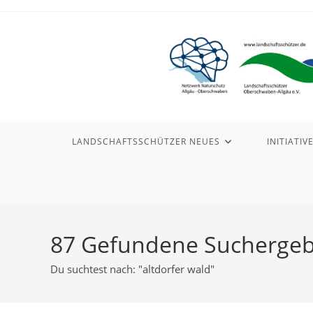
Zum
Inhalt
springen
LANDSCHAFTSSCHÜTZER NEUES
INITIATIV
87
Gefundene Suchergeb
Du suchtest nach: "altdorfer wald"