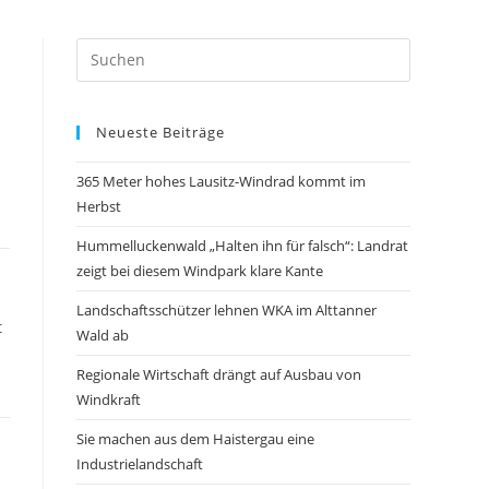
Neueste Beiträge
365 Meter hohes Lausitz-Windrad kommt im
Herbst
Hummelluckenwald „Halten ihn für falsch“: Landrat
zeigt bei diesem Windpark klare Kante
Landschaftsschützer lehnen WKA im Alttanner
t
Wald ab
Regionale Wirtschaft drängt auf Ausbau von
Windkraft
Sie machen aus dem Haistergau eine
Industrielandschaft