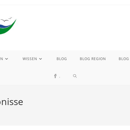
EN
WISSEN
BLOG
BLOG REGION
BLOG
WEBSITE-
.
SUCHE
nisse
UMSCHALTEN