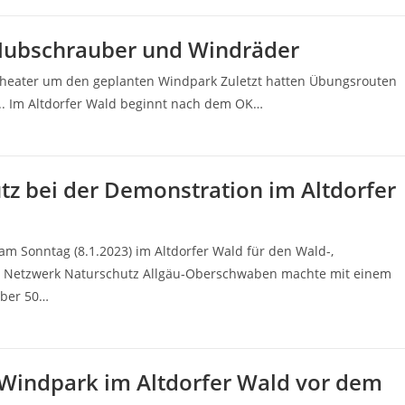
 Hubschrauber und Windräder
 Theater um den geplanten Windpark Zuletzt hatten Übungsrouten
... Im Altdorfer Wald beginnt nach dem OK…
z bei der Demonstration im Altdorfer
m Sonntag (8.1.2023) im Altdorfer Wald für den Wald-,
s Netzwerk Naturschutz Allgäu-Oberschwaben machte mit einem
über 50…
Windpark im Altdorfer Wald vor dem