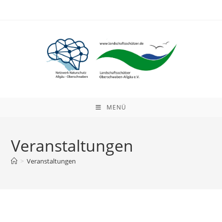
Zum
Inhalt
springen
MENÜ
Veranstaltungen
>
Veranstaltungen