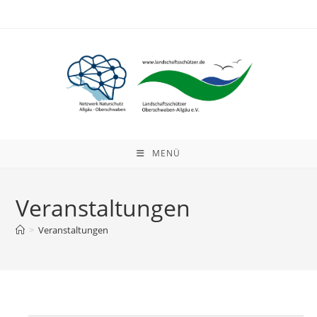
Zum
Inhalt
springen
MENÜ
Veranstaltungen
>
Veranstaltungen